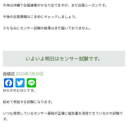
今年は沖縄で台風被害がかなり出てますが、まだ台風シーズンです。
今後の台風情報はこまめにチェックしましょう。
※ちなみにセンサー試験の結果はまだ届いておりません。
いよいよ明日はセンサー試験です。
投稿日
2023年7月20日
Facebook
Twitter
Line
ＭＧＲのヒロシです。
初めて参加する試験になります。
いつも使用しているセンサー器械が正確に磁気量を測定できているかの試験で
す。