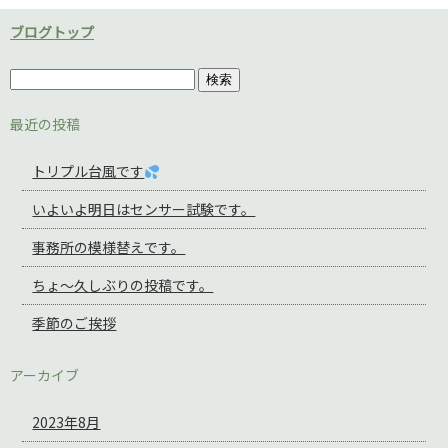
ブログトップ
最近の投稿
トリプル台風です
いよいよ明日はセンサー試験です。
事務所の模様替えです。
ちょ～久しぶりの投稿です。
季節のご挨拶
アーカイブ
2023年8月