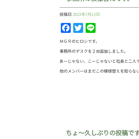
投稿日
2023年7月13日
Facebook
Twitter
Line
ＭＧＲのヒロシです。
事務所のデスクを２台追加しました。
あーじゃない、こーじゃないと社長と二人
他のメンバーはまだこの模様替えを知らな
ちょ～久しぶりの投稿で