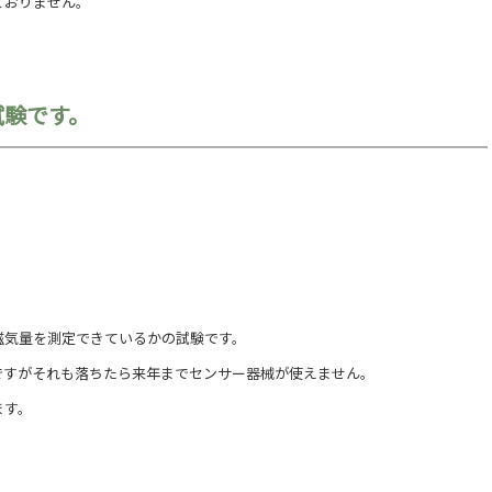
ておりません。
試験です。
磁気量を測定できているかの試験です。
ですがそれも落ちたら来年までセンサー器械が使えません。
ます。