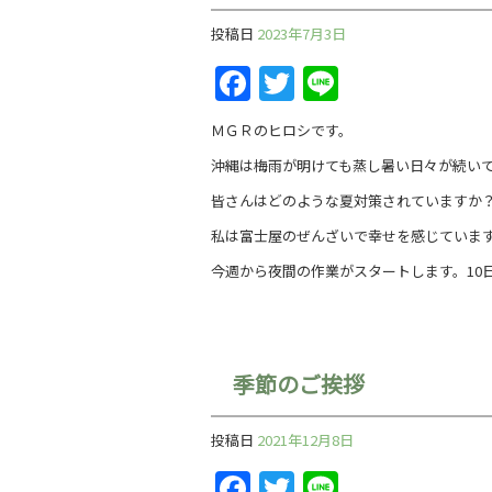
投稿日
2023年7月3日
Facebook
Twitter
Line
ＭＧＲのヒロシです。
沖縄は梅雨が明けても蒸し暑い日々が続い
皆さんはどのような夏対策されていますか
私は富士屋のぜんざいで幸せを感じていま
今週から夜間の作業がスタートします。10
季節のご挨拶
投稿日
2021年12月8日
Facebook
Twitter
Line