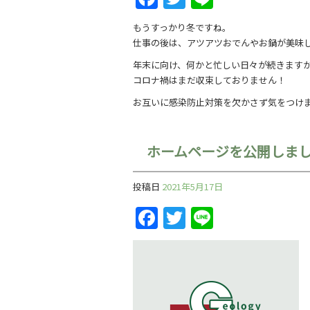
もうすっかり冬ですね。
仕事の後は、アツアツおでんやお鍋が美味
年末に向け、何かと忙しい日々が続きます
コロナ禍はまだ収束しておりません！
お互いに感染防止対策を欠かさず気をつけ
ホームページを公開しま
投稿日
2021年5月17日
Facebook
Twitter
Line