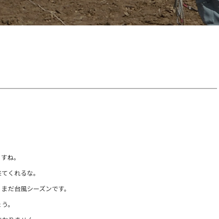
ますね。
来てくれるな。
、まだ台風シーズンです。
ょう。